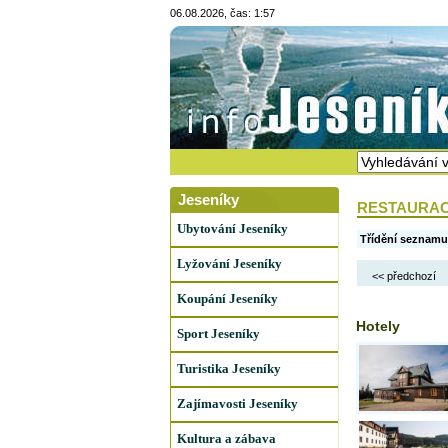
06.08.2026, čas: 1:57
Jeseníky
RESTAURACE
Ubytování Jeseníky
Třídění seznamu
Lyžování Jeseníky
<< předchozí
Koupání Jeseníky
Hotely
Sport Jeseníky
Turistika Jeseníky
Zajímavosti Jeseníky
Kultura a zábava