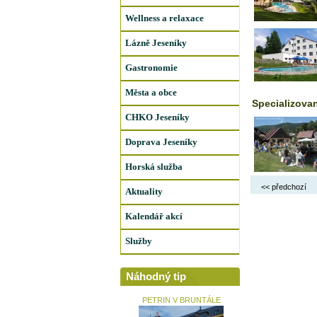
Wellness a relaxace
Lázně Jeseníky
Gastronomie
Města a obce
Specializovan
CHKO Jeseníky
Doprava Jeseníky
Horská služba
<< předchozí
Aktuality
Kalendář akcí
Služby
Náhodný tip
PETRIN V BRUNTÁLE