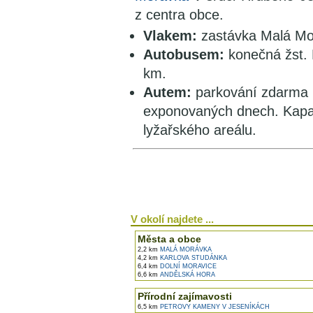
z centra obce.
Vlakem:
zastávka Malá Mo
Autobusem:
konečná žst. 
km.
Autem:
parkování zdarma p
exponovaných dnech. Kapac
lyžařského areálu.
V okolí najdete ...
Města a obce
2,2 km
MALÁ MORÁVKA
4,2 km
KARLOVA STUDÁNKA
6,4 km
DOLNÍ MORAVICE
6,6 km
ANDĚLSKÁ HORA
Přírodní zajímavosti
6,5 km
PETROVY KAMENY V JESENÍKÁCH