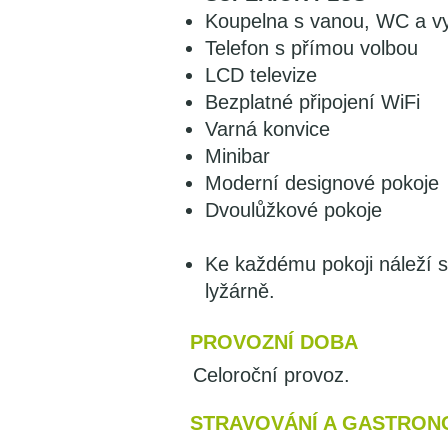
Koupelna s vanou, WC a v
Telefon s přímou volbou
LCD televize
Bezplatné připojení WiFi
Varná konvice
Minibar
Moderní designové pokoje
Dvoulůžkové pokoje
Ke každému pokoji náleží 
lyžárně.
PROVOZNÍ DOBA
Celoroční provoz.
STRAVOVÁNÍ A GASTRON