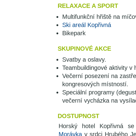
RELAXACE A SPORT
Multifunkční hřiště na míčo
Ski areál Kopřivná
Bikepark
SKUPINOVÉ AKCE
Svatby a oslavy.
Teambuildingové aktivity v
Večerní posezení na zastře
kongresových místností.
Speciální programy (degus
večerní vycházka na vysíla
DOSTUPNOST
Horský hotel Kopřivná s
Morávka
v srdci Hrubého Je